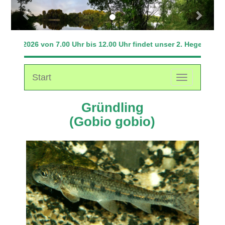
Previous
Next
0.09.2026 von 7.00 Uhr bis 12.00 Uhr findet unser 2. Hegefischen
Start
Toggle
navigation
Gründling
(Gobio gobio)