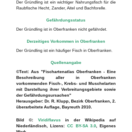
Der Gründling ist ein wichtiger Nahrungsfisch für die
Raubfische Hecht, Zander, Aitel und Bachforelle.
Gefährdungsstatus
Der Gründling ist in Oberfranken nicht gefährdet.
Derzeitiges Vorkommen in Oberfranken
Der Gründling ist ein häufiger Fisch in Oberfranken.
Quellenangabe
©Text: Aus "Fischartenatlas Oberfranken - Eine
Beschreibung aller in Oberfranken
vorkommenden Fisch-, Krebs- und Muschelarten
mit Darstellung ihrer Verbreitungsgebiete sowie
der Gefährdungsursachen"
Herausgeber: Dr. R. Klupp, Bezirk Oberfranken, 2.
überarbeitete Auflage, Bayreuth 2010.
Bild ©:
Viridiflavus
in der Wikipedia auf
Niederländisch, Lizens:
CC BY-SA 3.0
, Eigenes
Werk