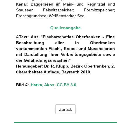
Kanal; Baggerseen im Main- und Regnitztal und
Stauseen Feisnitzspeicher; Förmitzspeicher;
Froschgrundsee; Weißenstädter See.
Quellenangabe
©Text: Aus "Fischartenatlas Oberfranken - Eine
Beschreibung aller in Oberfranken
vorkommenden Fisch-, Krebs- und Muschelarten
mit Darstellung ihrer Verbreitungsgebiete sowie
der Gefährdungsursachen"
Herausgeber: Dr. R. Klupp, Bezirk Oberfranken, 2.
überarbeitete Auflage, Bayreuth 2010.
Bild ©:
Harka, Akos
,
CC BY 3.0
Zurück