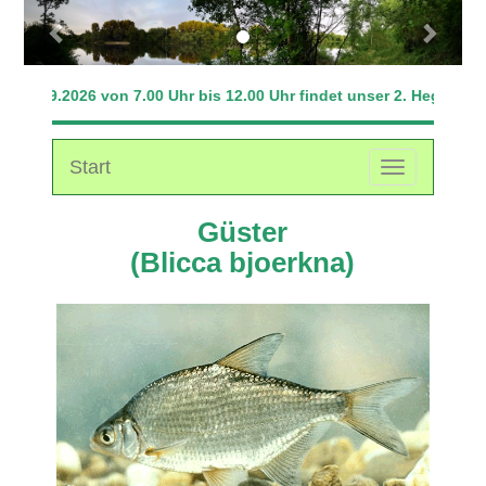
Previous
Next
 20.09.2026 von 7.00 Uhr bis 12.00 Uhr findet unser 2. Hegefische
Start
Toggle
navigation
Güster
(Blicca bjoerkna)