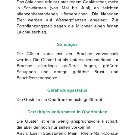
Das Ablaichen erfolgt unter regem Geplätscher, meist
in Schwärmen (von Mai bis Juni) an seichten
pflanzenbestandenen Uferbereichen. Die klebrigen
Eier werden auf Wasserpflanzen abgelegt. Zur
Fortpflanzungszeit tragen die Milchner einen feinen
Laichausschlag.
Sonstiges
Die Güster kann mit der Brachse verwechselt
werden. Die Güster hat als Unterschiedsmerkmal zur
Brachse allerdings größere Augen, größere
Schuppen und orange gefärbte Brust- und
Bauchflossenansätze.
Gefährdungsstatus
Die Güster ist in Oberfranken nicht gefährdet.
Derzeitiges Vorkommen in Oberfranken
Die Güster ist eine wenig anspruchsvolle Fischart,
die aber dennoch nur selten vorkommt.
Aisch; Eger (Staustufen); Main; Rhein-Main-Donau-