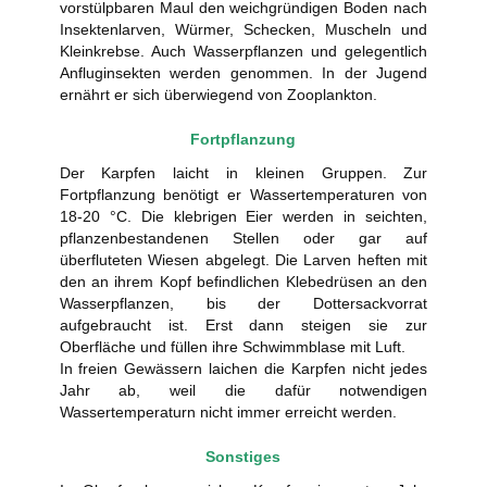
vorstülpbaren Maul den weichgründigen Boden nach
Insektenlarven, Würmer, Schecken, Muscheln und
Kleinkrebse. Auch Wasserpflanzen und gelegentlich
Anfluginsekten werden genommen. In der Jugend
ernährt er sich überwiegend von Zooplankton.
Fortpflanzung
Der Karpfen laicht in kleinen Gruppen. Zur
Fortpflanzung benötigt er Wassertemperaturen von
18-20 °C. Die klebrigen Eier werden in seichten,
pflanzenbestandenen Stellen oder gar auf
überfluteten Wiesen abgelegt. Die Larven heften mit
den an ihrem Kopf befindlichen Klebedrüsen an den
Wasserpflanzen, bis der Dottersackvorrat
aufgebraucht ist. Erst dann steigen sie zur
Oberfläche und füllen ihre Schwimmblase mit Luft.
In freien Gewässern laichen die Karpfen nicht jedes
Jahr ab, weil die dafür notwendigen
Wassertemperaturn nicht immer erreicht werden.
Sonstiges