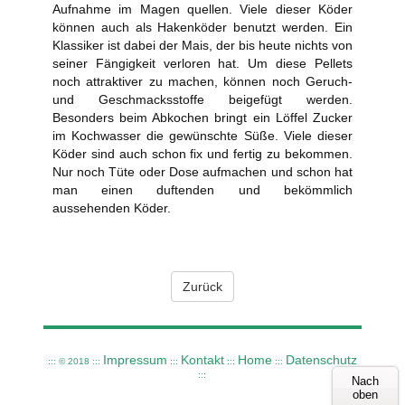
Aufnahme im Magen quellen. Viele dieser Köder
können auch als Hakenköder benutzt werden. Ein
Klassiker ist dabei der Mais, der bis heute nichts von
seiner Fängigkeit verloren hat. Um diese Pellets
noch attraktiver zu machen, können noch Geruch-
und Geschmacksstoffe beigefügt werden.
Besonders beim Abkochen bringt ein Löffel Zucker
im Kochwasser die gewünschte Süße. Viele dieser
Köder sind auch schon fix und fertig zu bekommen.
Nur noch Tüte oder Dose aufmachen und schon hat
man einen duftenden und bekömmlich
aussehenden Köder.
Zurück
Impressum
Kontakt
Home
Datenschutz
::: © 2018 :::
:::
:::
:::
:::
Nach
oben