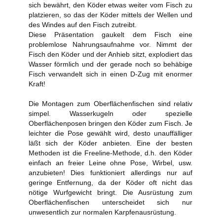
sich bewährt, den Köder etwas weiter vom Fisch zu
platzieren, so das der Köder mittels der Wellen und
des Windes auf den Fisch zutreibt.
Diese Präsentation gaukelt dem Fisch eine
problemlose Nahrungsaufnahme vor. Nimmt der
Fisch den Köder und der Anhieb sitzt, explodiert das
Wasser förmlich und der gerade noch so behäbige
Fisch verwandelt sich in einen D-Zug mit enormer
Kraft!
Die Montagen zum Oberflächenfischen sind relativ
simpel. Wasserkugeln oder spezielle
Oberflächenposen bringen den Köder zum Fisch. Je
leichter die Pose gewählt wird, desto unauffälliger
läßt sich der Köder anbieten. Eine der besten
Methoden ist die Freeline-Methode, d.h. den Köder
einfach an freier Leine ohne Pose, Wirbel, usw.
anzubieten! Dies funktioniert allerdings nur auf
geringe Entfernung, da der Köder oft nicht das
nötige Wurfgewicht bringt. Die Ausrüstung zum
Oberflächenfischen unterscheidet sich nur
unwesentlich zur normalen Karpfenausrüstung.