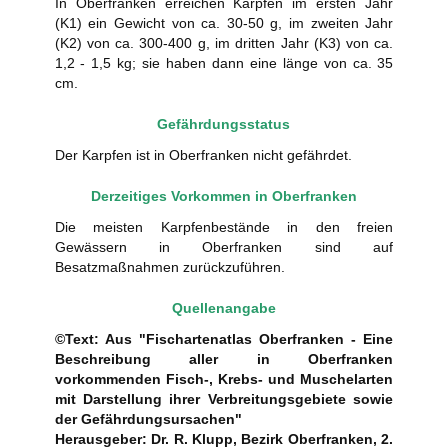
In Oberfranken erreichen Karpfen im ersten Jahr
(K1) ein Gewicht von ca. 30-50 g, im zweiten Jahr
(K2) von ca. 300-400 g, im dritten Jahr (K3) von ca.
1,2 - 1,5 kg; sie haben dann eine länge von ca. 35
cm.
Gefährdungsstatus
Der Karpfen ist in Oberfranken nicht gefährdet.
Derzeitiges Vorkommen in Oberfranken
Die meisten Karpfenbestände in den freien
Gewässern in Oberfranken sind auf
Besatzmaßnahmen zurückzuführen.
Quellenangabe
©Text: Aus "Fischartenatlas Oberfranken - Eine
Beschreibung aller in Oberfranken
vorkommenden Fisch-, Krebs- und Muschelarten
mit Darstellung ihrer Verbreitungsgebiete sowie
der Gefährdungsursachen"
Herausgeber: Dr. R. Klupp, Bezirk Oberfranken, 2.