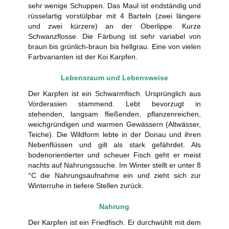
sehr wenige Schuppen. Das Maul ist endständig und
rüsselartig vorstülpbar mit 4 Barteln (zwei längere
und zwei kürzere) an der Oberlippe. Kurze
Schwanzflosse. Die Färbung ist sehr variabel von
braun bis grünlich-braun bis hellgrau. Eine von vielen
Farbvarianten ist der Koi Karpfen.
Lebensraum und Lebensweise
Der Karpfen ist ein Schwarmfisch. Ursprünglich aus
Vorderasien stammend. Lebt bevorzugt in
stehenden, langsam fließenden, pflanzenreichen,
weichgründigen und warmen Gewässern (Altwässer,
Teiche). Die Wildform lebte in der Donau und ihren
Nebenflüssen und gilt als stark gefährdet. Als
bodenorientierter und scheuer Fisch geht er meist
nachts auf Nahrungssuche. Im Winter stellt er unter 8
°C die Nahrungsaufnahme ein und zieht sich zur
Winterruhe in tiefere Stellen zurück.
Nahrung
Der Karpfen ist ein Friedfisch. Er durchwühlt mit dem