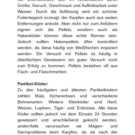
Größe, Geruch, Geschmack und Auflösbarkeit unter
Wasser. Durch die Auflösung wird ein schöner
Futterteppich erzeugt, der Karpfen auch aus weiten
Entfernungen anlockt. Aber nicht nur zum Anfüttern
eignen sich die Pellets, sondern auch als
Hakenköder können diese echte Renner sein.
Jedoch sollten Hakenpellets öfter kontrolliert
werden, da diese häufig von Weißfischen inspiziert
werden. Ein Versuch mit Pellets ist häufig in
überfischten Gewässern ein guter Versuch noch
zum Erfolg zu kommen. Pellets bestehen oft aus
Fisch- und Fleischmehlen.
Partikel-Köder:
Zu den häufigsten und ältesten Partikelködern
zählen Mais, Kichererbsen und verschiedene
Bohnenarten. Weitere Kleinköder sind Hanf,
Weizen, Lupinen, Tiger- und Erdnüsse. Alle diese
Köder sollten jedoch vor dem Einsatz 24 Stunden
gewässert und anschließend gekocht werden,
andernfalls verursachen sie Magen- und
Darmprobleme beim Karpfen, da sie nach der