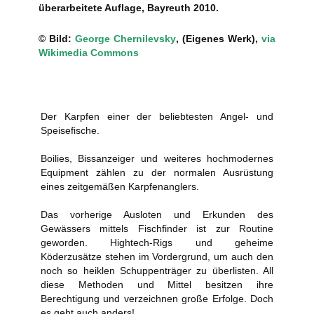
überarbeitete Auflage, Bayreuth 2010.
© Bild:
George Chernilevsky
, (Eigenes Werk),
via
Wikimedia Commons
Der Karpfen einer der beliebtesten Angel- und
Speisefische.
Boilies, Bissanzeiger und weiteres hochmodernes
Equipment zählen zu der normalen Ausrüstung
eines zeitgemäßen Karpfenanglers.
Das vorherige Ausloten und Erkunden des
Gewässers mittels Fischfinder ist zur Routine
geworden. Hightech-Rigs und geheime
Köderzusätze stehen im Vordergrund, um auch den
noch so heiklen Schuppenträger zu überlisten. All
diese Methoden und Mittel besitzen ihre
Berechtigung und verzeichnen große Erfolge. Doch
es geht auch anders!