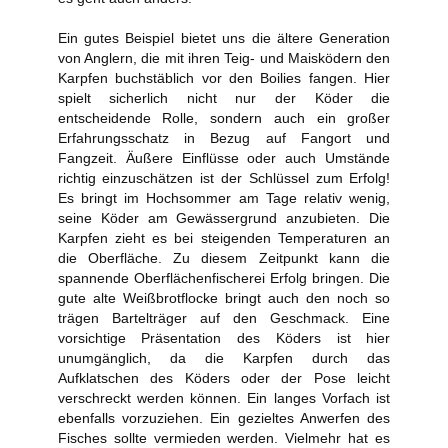
Ein gutes Beispiel bietet uns die ältere Generation
von Anglern, die mit ihren Teig- und Maisködern den
Karpfen buchstäblich vor den Boilies fangen. Hier
spielt sicherlich nicht nur der Köder die
entscheidende Rolle, sondern auch ein großer
Erfahrungsschatz in Bezug auf Fangort und
Fangzeit. Äußere Einflüsse oder auch Umstände
richtig einzuschätzen ist der Schlüssel zum Erfolg!
Es bringt im Hochsommer am Tage relativ wenig,
seine Köder am Gewässergrund anzubieten. Die
Karpfen zieht es bei steigenden Temperaturen an
die Oberfläche. Zu diesem Zeitpunkt kann die
spannende Oberflächenfischerei Erfolg bringen. Die
gute alte Weißbrotflocke bringt auch den noch so
trägen Bartelträger auf den Geschmack. Eine
vorsichtige Präsentation des Köders ist hier
unumgänglich, da die Karpfen durch das
Aufklatschen des Köders oder der Pose leicht
verschreckt werden können. Ein langes Vorfach ist
ebenfalls vorzuziehen. Ein gezieltes Anwerfen des
Fisches sollte vermieden werden. Vielmehr hat es