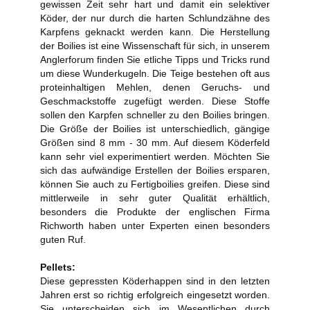
gewissen Zeit sehr hart und damit ein selektiver
Köder, der nur durch die harten Schlundzähne des
Karpfens geknackt werden kann. Die Herstellung
der Boilies ist eine Wissenschaft für sich, in unserem
Anglerforum finden Sie etliche Tipps und Tricks rund
um diese Wunderkugeln. Die Teige bestehen oft aus
proteinhaltigen Mehlen, denen Geruchs- und
Geschmackstoffe zugefügt werden. Diese Stoffe
sollen den Karpfen schneller zu den Boilies bringen.
Die Größe der Boilies ist unterschiedlich, gängige
Größen sind 8 mm - 30 mm. Auf diesem Köderfeld
kann sehr viel experimentiert werden. Möchten Sie
sich das aufwändige Erstellen der Boilies ersparen,
können Sie auch zu Fertigboilies greifen. Diese sind
mittlerweile in sehr guter Qualität erhältlich,
besonders die Produkte der englischen Firma
Richworth haben unter Experten einen besonders
guten Ruf.
Pellets:
Diese gepressten Köderhappen sind in den letzten
Jahren erst so richtig erfolgreich eingesetzt worden.
Sie unterscheiden sich im Wesentlichen durch