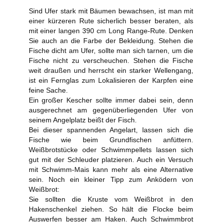
Sind Ufer stark mit Bäumen bewachsen, ist man mit
einer kürzeren Rute sicherlich besser beraten, als
mit einer langen 390 cm Long Range-Rute. Denken
Sie auch an die Farbe der Bekleidung. Stehen die
Fische dicht am Ufer, sollte man sich tarnen, um die
Fische nicht zu verscheuchen. Stehen die Fische
weit draußen und herrscht ein starker Wellengang,
ist ein Fernglas zum Lokalisieren der Karpfen eine
feine Sache.
Ein großer Kescher sollte immer dabei sein, denn
ausgerechnet am gegenüberliegenden Ufer von
seinem Angelplatz beißt der Fisch.
Bei dieser spannenden Angelart, lassen sich die
Fische wie beim Grundfischen anfüttern.
Weißbrotstücke oder Schwimmpellets lassen sich
gut mit der Schleuder platzieren. Auch ein Versuch
mit Schwimm-Mais kann mehr als eine Alternative
sein. Noch ein kleiner Tipp zum Anködern von
Weißbrot:
Sie sollten die Kruste vom Weißbrot in den
Hakenschenkel ziehen. So hält die Flocke beim
Auswerfen besser am Haken. Auch Schwimmbrot