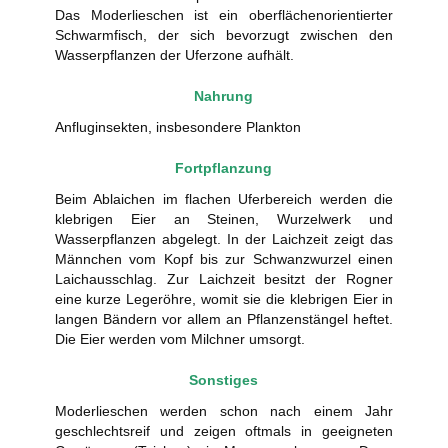
Das Moderlieschen ist ein oberflächenorientierter
Schwarmfisch, der sich bevorzugt zwischen den
Wasserpflanzen der Uferzone aufhält.
Nahrung
Anfluginsekten, insbesondere Plankton
Fortpflanzung
Beim Ablaichen im flachen Uferbereich werden die
klebrigen Eier an Steinen, Wurzelwerk und
Wasserpflanzen abgelegt. In der Laichzeit zeigt das
Männchen vom Kopf bis zur Schwanzwurzel einen
Laichausschlag. Zur Laichzeit besitzt der Rogner
eine kurze Legeröhre, womit sie die klebrigen Eier in
langen Bändern vor allem an Pflanzenstängel heftet.
Die Eier werden vom Milchner umsorgt.
Sonstiges
Moderlieschen werden schon nach einem Jahr
geschlechtsreif und zeigen oftmals in geeigneten