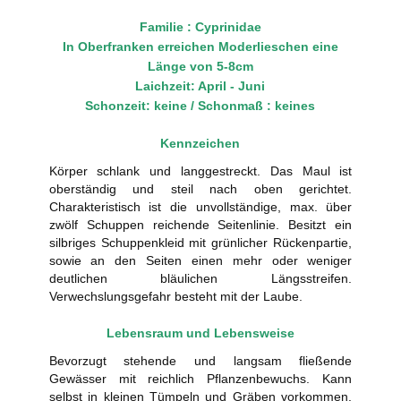
Familie : Cyprinidae
In Oberfranken erreichen Moderlieschen eine
Länge von 5-8cm
Laichzeit: April - Juni
Schonzeit: keine / Schonmaß : keines
Kennzeichen
Körper schlank und langgestreckt. Das Maul ist
oberständig und steil nach oben gerichtet.
Charakteristisch ist die unvollständige, max. über
zwölf Schuppen reichende Seitenlinie. Besitzt ein
silbriges Schuppenkleid mit grünlicher Rückenpartie,
sowie an den Seiten einen mehr oder weniger
deutlichen bläulichen Längsstreifen.
Verwechslungsgefahr besteht mit der Laube.
Lebensraum und Lebensweise
Bevorzugt stehende und langsam fließende
Gewässer mit reichlich Pflanzenbewuchs. Kann
selbst in kleinen Tümpeln und Gräben vorkommen.