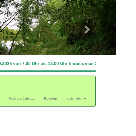
Next
 von 7.00 Uhr bis 12.00 Uhr findet unser 2. Hegefischen statt. P
Fisch des Jahres...
Fanshop
noch mehr...