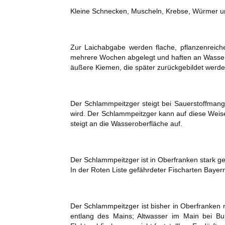
Kleine Schnecken, Muscheln, Krebse, Würmer un
Zur Laichabgabe werden flache, pflanzenreich
mehrere Wochen abgelegt und haften an Wasserpf
äußere Kiemen, die später zurückgebildet werden
Der Schlammpeitzger steigt bei Sauerstoffmang
wird. Der Schlammpeitzger kann auf diese Weise
steigt an die Wasseroberfläche auf.
Der Schlammpeitzger ist in Oberfranken stark ge
In der Roten Liste gefährdeter Fischarten Bayern
Der Schlammpeitzger ist bisher in Oberfranken n
entlang des Mains; Altwasser im Main bei Bur