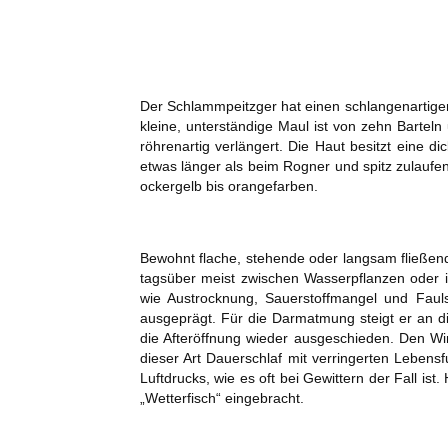
Der Schlammpeitzger hat einen schlangenartigen
kleine, unterständige Maul ist von zehn Bartel
röhrenartig verlängert. Die Haut besitzt eine 
etwas länger als beim Rogner und spitz zulaufe
ockergelb bis orangefarben.
Bewohnt flache, stehende oder langsam fließen
tagsüber meist zwischen Wasserpflanzen oder 
wie Austrocknung, Sauerstoffmangel und Fau
ausgeprägt. Für die Darmatmung steigt er an d
die Afteröffnung wieder ausgeschieden. Den Wi
dieser Art Dauerschlaf mit verringerten Lebens
Luftdrucks, wie es oft bei Gewittern der Fall is
„Wetterfisch“ eingebracht.