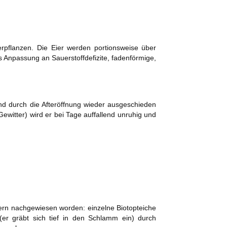
rpflanzen. Die Eier werden portionsweise über
 Anpassung an Sauerstoffdefizite, fadenförmige,
nd durch die Afteröffnung wieder ausgeschieden
witter) wird er bei Tage auffallend unruhig und
ssern nachgewiesen worden: einzelne Biotopteiche
(er gräbt sich tief in den Schlamm ein) durch