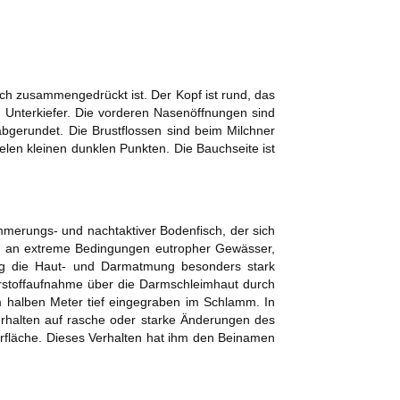
ch zusammengedrückt ist. Der Kopf ist rund, das
m Unterkiefer. Die vorderen Nasenöffnungen sind
abgerundet. Die Brustflossen sind beim Milchner
len kleinen dunklen Punkten. Die Bauchseite ist
merungs- und nachtaktiver Bodenfisch, der sich
ng an extreme Bedingungen eutropher Gewässer,
ng die Haut- und Darmatmung besonders stark
erstoffaufnahme über die Darmschleimhaut durch
m halben Meter tief eingegraben im Schlamm. In
Verhalten auf rasche oder starke Änderungen des
oberfläche. Dieses Verhalten hat ihm den Beinamen