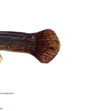
d bearbeitet
cm