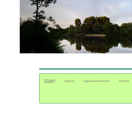
Previous
Start
(current)
Jugend
Tages/Jahreskarten
Termine