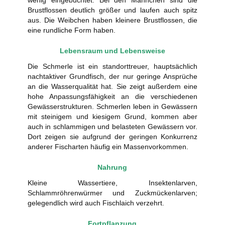
Brustflossen deutlich größer und laufen auch spitz
aus. Die Weibchen haben kleinere Brustflossen, die
eine rundliche Form haben.
Lebensraum und Lebensweise
Die Schmerle ist ein standorttreuer, hauptsächlich
nachtaktiver Grundfisch, der nur geringe Ansprüche
an die Wasserqualität hat. Sie zeigt außerdem eine
hohe Anpassungsfähigkeit an die verschiedenen
Gewässerstrukturen. Schmerlen leben in Gewässern
mit steinigem und kiesigem Grund, kommen aber
auch in schlammigen und belasteten Gewässern vor.
Dort zeigen sie aufgrund der geringen Konkurrenz
anderer Fischarten häufig ein Massenvorkommen.
Nahrung
Kleine Wassertiere, Insektenlarven,
Schlammröhrenwürmer und Zuckmückenlarven;
gelegendlich wird auch Fischlaich verzehrt.
Fortpflanzung